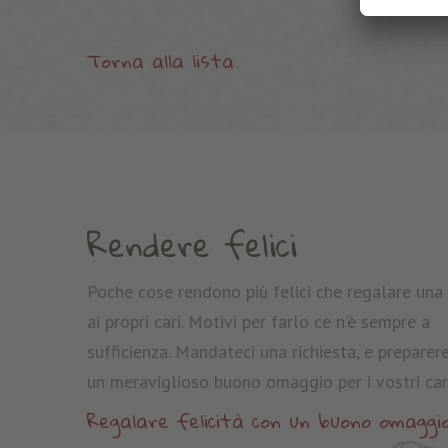
Torna alla lista
Rendere felici
Poche cose rendono più felici che regalare una 
ai propri cari. Motivi per farlo ce n'è sempre a
sufficienza. Mandateci una richiesta, e prepare
un meraviglioso buono omaggio per i vostri cari
Regalare felicità con un buono omaggi