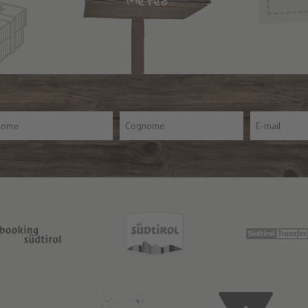
Meteo