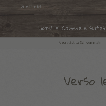
DE
IT
EN
Hotel
Camere e suites
Area sciistica Schwemmalm
Verso l