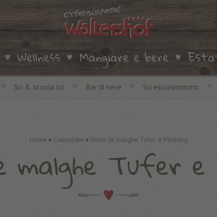
Wellness
Mangiare e bere
Esta
Sci & scuola sci
Bar di neve
Sci escursionismo
Home
Ciaspolate
Verso le malghe Tufer e Pilsberg
e malghe Tufer e 