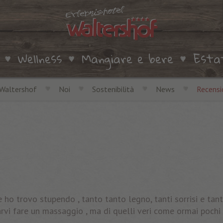
Wellness
Mangiare e bere
Esta
 Waltershof
Noi
Sostenibilità
News
Recensi
e ho trovo stupendo , tanto tanto legno, tanti sorrisi e tan
vi fare un massaggio , ma di quelli veri come ormai pochi s