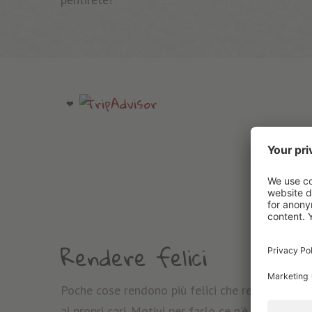
Rendere felici
Poche cose rendono più felici che regalare una 
ai propri cari. Motivi per farlo ce n'è sempre a