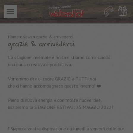
Home
News
grazie & arrivederci
grazie & arrivederci
La stagione invernale è finita e stiamo cominciando
una pausa creativa e produttiva.
Vorremmo dire di cuore GRAZIE a TUTTI voi
che ci hanno accompagnato questo inverno! ❤️
Pieno di nuova energia e con molte nuove idee,
inizieremo la STAGIONE ESTIVA il 25 MAGGIO 2022!
❗️ Siamo a vostra disposizione da lunedì a venerdì dalle ore