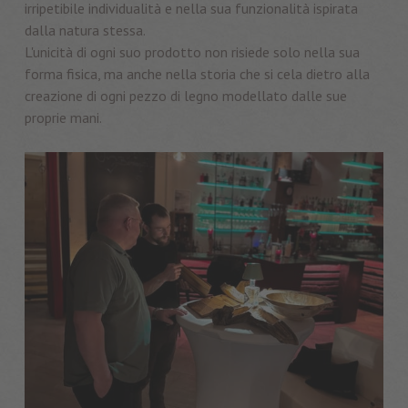
irripetibile individualità e nella sua funzionalità ispirata
dalla natura stessa.
L'unicità di ogni suo prodotto non risiede solo nella sua
forma fisica, ma anche nella storia che si cela dietro alla
creazione di ogni pezzo di legno modellato dalle sue
proprie mani.