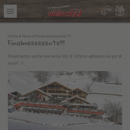
Home
News
Finalmeeeeeente!!!!
Finalmeeeeeente!!!!
Finalmente anche noi nella Val' d' Ultimo abbiamo un po' di
neve! :-)