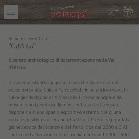
Home
News
"Culten"
"Culten"
Il centro archeologico di documentazione nella Val
d’Ultimo.
Il museo è situato lungo la strada che dal centro del
paese porta alla Chiesa Parrocchiale in un antico maso, le
cui origini risalgono al XIV secolo. Il tema principale del
museo sono i primi insediamenti nella valle. Il museo
dispone sia di uno spazio espositivo esterno che di una
parte espositiva sotterranea. La Val d’Ultimo era popolata
già nell’epoca del bronzo e del ferro, cioè dal 2200 a.C. Al
centro dell’attenzione c’è un insediamento del 1400 - 600