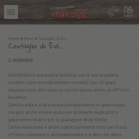
Home
News
Consiglio di Evi...
Consiglio di Evi...
L' alchimilla
L'alchimilla è una pianta delicata, ma le sue proprietà
curative sono incredibilmente versatili, non c'è quasi
nessuna zona del corpo su cui non possa avere un effetto
benefico.
Questa erba è stata usata principalmente in ginecologia,
ma può anche essere usata per problemi respiratori e
gastrointestinali e per la guarigione delle ferite.
L'erba medicinale è anche particolarmente nota per il suo
effetto calmante e antispasmodico e si dice che abbia