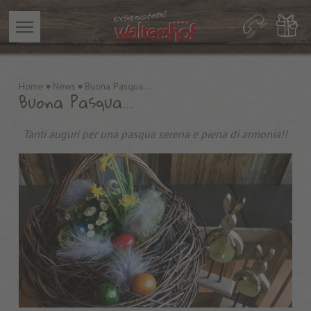
Home
News
Buona Pasqua...
Buona Pasqua...
Tanti auguri per una pasqua serena e piena di armonia!!