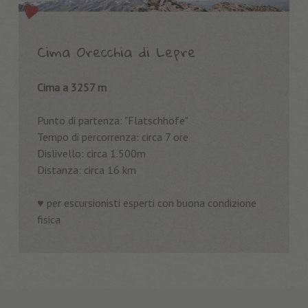
Cima Orecchia di Lepre
Cima a 3257 m
Punto di partenza: "Flatschhöfe"
Tempo di percorrenza: circa 7 ore
Dislivello: circa 1.500m
Distanza: circa 16 km
♥️ per escursionisti esperti con buona condizione
fisica