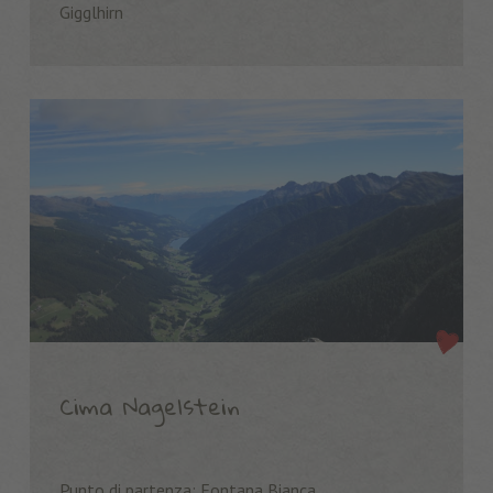
Gigglhirn
Cima Nagelstein
Punto di partenza: Fontana Bianca