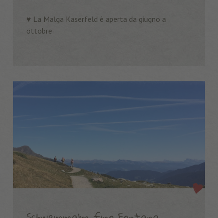
♥️ La Malga Kaserfeld è aperta da giugno a
ottobre
Schwemmalm fino Fontana