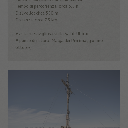
Tempo di percorrenza: circa 3,5 h
Dislivello: circa 550 m
Distanza: circa 7,3 km
♥️vista meravigliosa sulla Val d’ Ultimo
♥️ punto di ristoro: Malga dei Pini (maggio fino
ottobre)