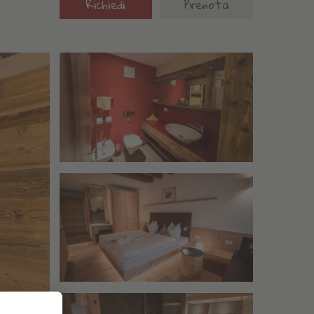
Richiedi
Prenota