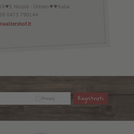
59
S. Nicoló - Ultimo
Italia
39 0473 790144
waltershof.it
Registrati
Privacy