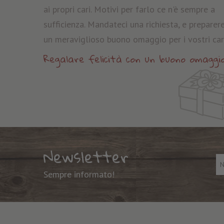
ai propri cari. Motivi per farlo ce n'è sempre a
sufficienza. Mandateci una richiesta, e prepare
un meraviglioso buono omaggio per i vostri cari
Regalare felicità con un buono omaggi
Newsletter
Sempre informato!