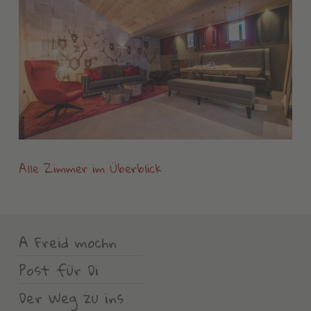
Alle Zimmer im Überblick
A Freid mochn
Post für Di
Der Weg zu ins