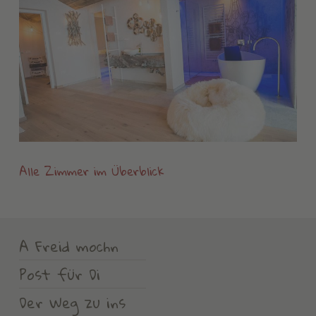
Alle Zimmer im Überblick
A Freid mochn
Post für Di
Der Weg zu ins