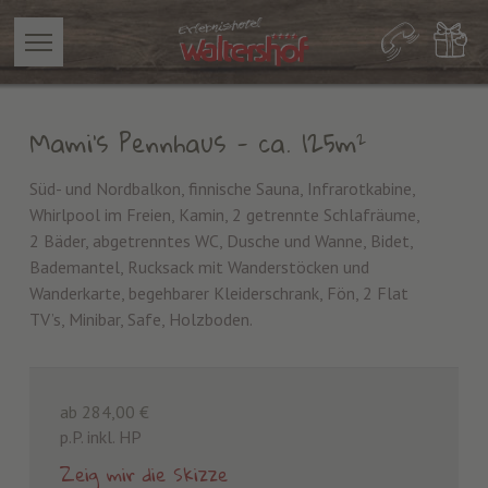
Mami's Pennhaus
- ca. 125m²
Süd- und Nordbalkon, finnische Sauna, Infrarotkabine,
Whirlpool im Freien, Kamin, 2 getrennte Schlafräume,
2 Bäder, abgetrenntes WC, Dusche und Wanne, Bidet,
Bademantel, Rucksack mit Wanderstöcken und
Wanderkarte, begehbarer Kleiderschrank, Fön, 2 Flat
TV’s, Minibar, Safe, Holzboden.
ab 284,00 €
p.P. inkl. HP
Zeig mir die Skizze