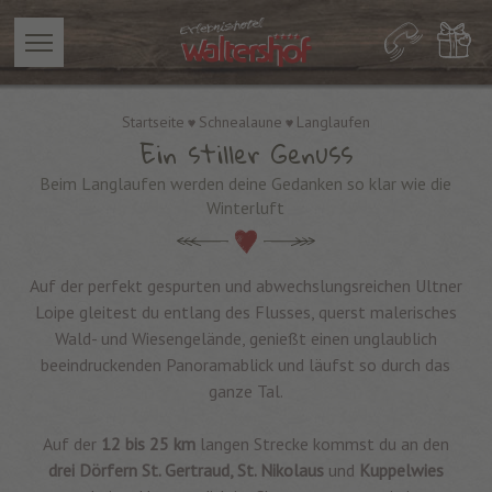
Startseite
Schnealaune
Langlaufen
Ein stiller Genuss
Beim Langlaufen werden deine Gedanken so klar wie die
Winterluft
Auf der perfekt gespurten und abwechslungsreichen Ultner
Loipe gleitest du entlang des Flusses, querst malerisches
Wald- und Wiesengelände, genießt einen unglaublich
beeindruckenden Panoramablick und läufst so durch das
ganze Tal.
Auf der
12 bis 25 km
langen Strecke kommst du an den
drei Dörfern St. Gertraud, St. Nikolaus
und
Kuppelwies