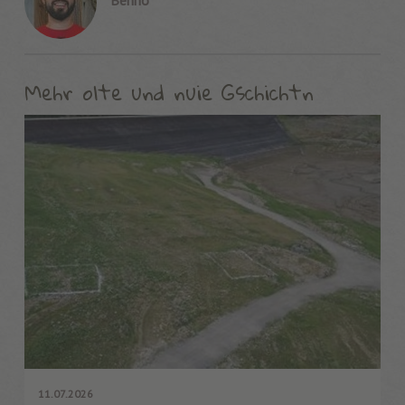
Benno
Mehr olte und nuie Gschichtn
11.07.2026