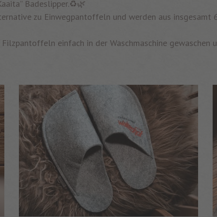
Kaaita” Badeslipper.♻️🌿
Alternative zu Einwegpantoffeln und werden aus insgesamt 
 Filzpantoffeln einfach in der Waschmaschine gewaschen 