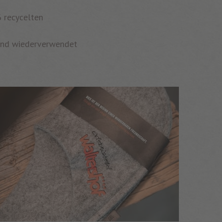
6 recycelten
und wiederverwendet