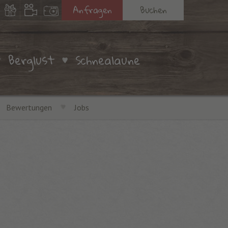
Anfragen
Buchen
Berglust
Schnealaune
Bewertungen
Jobs