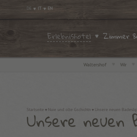
DE
IT
EN
Erlebnishotel
Zimmer &
Waltershof
Wir
Unsere neuen B
Startseite
Nuie und olte Gschichtn
Unsere neuen Badesli