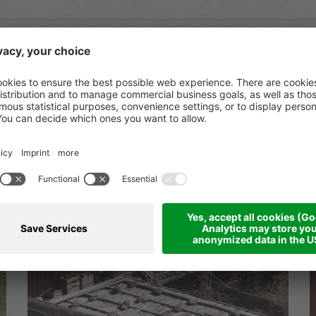
nuie Gschichtn