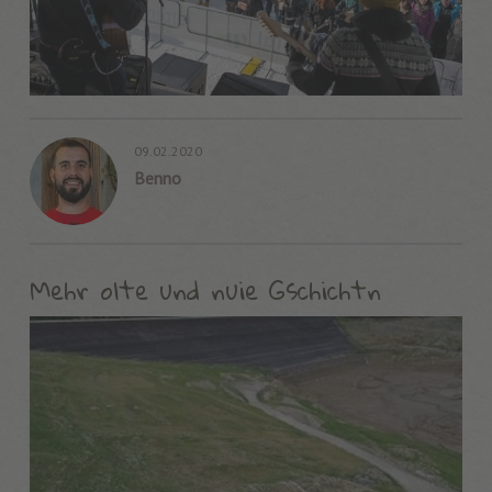
09.02.2020
Benno
Mehr olte und nuie Gschichtn