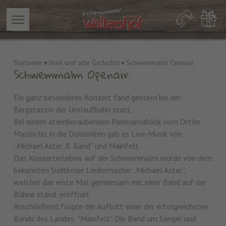
Startseite
Nuie und olte Gschichtn
Schwemmalm Openair
Schwemmalm Openair
Ein ganz besonderes Konzert fand gestern bei der
Bergstation der Umlaufbahn statt.
Bei einem atemberaubenden Panoramablick vom Ortler
Massiv bis in die Dolomiten gab es Live-Musik von
„Michael Aster & Band“ und Mainfelt.
Das Konzerterlebnis auf der Schwemmalm wurde von dem
bekannten Südtiroler Liedermacher „Michael Aster“,
welcher das erste Mal gemeinsam mit einer Band auf der
Bühne stand, eröffnet.
Anschließend folgte der Auftritt einer der erfolgreichsten
Bands des Landes: "Mainfelt". Die Band um Sänger und