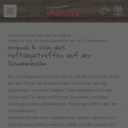
Startseite
Nuie und olte Gschichtn
orginal & urig das Nostalgietreffen auf der Schwemmalm
orginal & urig das
Nostalgietreffen auf der
Schwemmalm
Zur Faschingszeit sind nicht nur im Tal die Narren los. Auch
auf den Pisten der Schwemmalm lässt man sich das
alljährliche "verrückte Treiben" nicht entgehen. Seit nun
schon bald 25 Jahren trifft man sich jeden Faschings-
Samstag zu dem allbekannten "Nostalgietreffen" auf der
Schwemmalm.
Ausgerüstet mit dem traditionellen "Loudn" Gewand aus
Urgroßvaters Zeiten, welches früher von den Bauern als