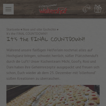
Startseite
Nuie und olte Gschichtn
It's the FINAL COUNTDOWN!!
It's the FINAL COUNTDOWN!!
Während unsere fleißigen Helferlein nochmal alles auf
Hochglanz bringen, schwebt herrlich, süßer Plätzchenduft
durch die Luft! Unser Küchenteam Michi, Goofy, Rosi und
Dani haben ihre Geheimrezepte ausgepackt und freuen sich
schon, Euch wieder ab dem 25. Dezember mit "ollerhond"
süßen Kreationen zu überraschen..