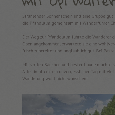
mit Opi Walter
Strahlender Sonnenschein und eine Gruppe gut g
die Pfandlalm gemeinsam mit Wanderführer Ch
Der Weg zur Pfandelalm führte die Wanderer d
Oben angekommen, erwartete sie eine wohlverdi
frisch zubereitet und unglaublich gut. Bei Pas
Mit vollen Bäuchen und bester Laune machte si
Alles in allem: ein unvergesslicher Tag mit vi
Wanderung wohl nicht wünschen!