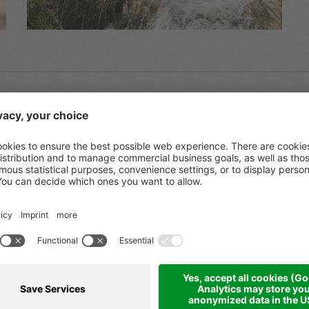
nuie Gschichtn