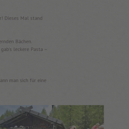
ur! Dieses Mal stand
ernden Bächen.
gab's leckere Pasta –
ann man sich für eine