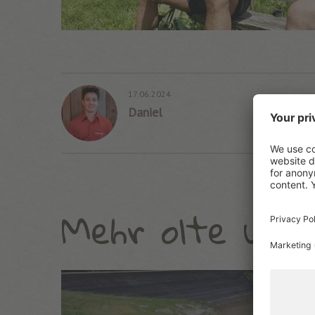
17.06.2024
Daniel
Mehr olte und 