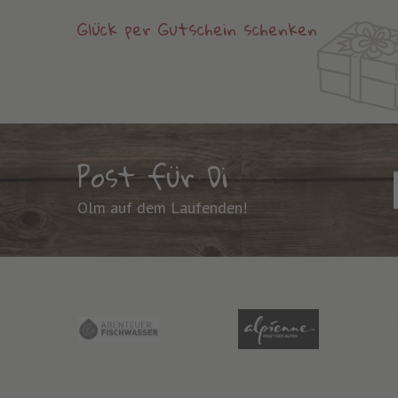
Glück per Gutschein schenken
Post für Di
Olm auf dem Laufenden!