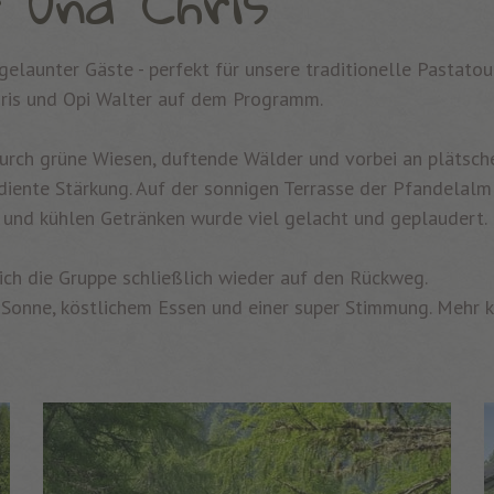
 und Chris
elaunter Gäste - perfekt für unsere traditionelle Pastato
ris und Opi Walter auf dem Programm.
urch grüne Wiesen, duftende Wälder und vorbei an plätsch
ente Stärkung. Auf der sonnigen Terrasse der Pfandelalm 
ta und kühlen Getränken wurde viel gelacht und geplaudert.
ch die Gruppe schließlich wieder auf den Rückweg.
el Sonne, köstlichem Essen und einer super Stimmung. Mehr k