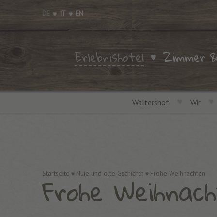
DE
IT
EN
Erlebnishotel
Zimmer &
Waltershof
Wir
Frohe Weihnac
Startseite
Nuie und olte Gschichtn
Frohe Weihnachten