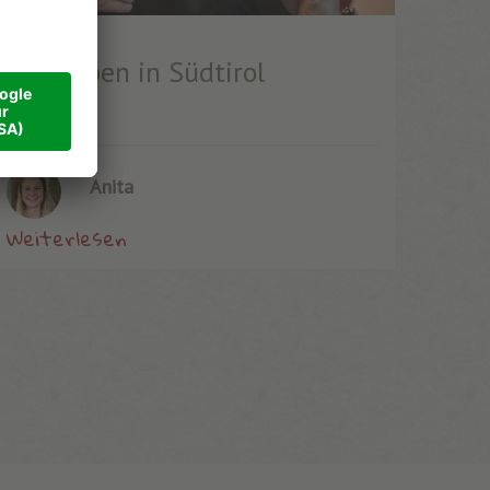
25.03.2026
Überleben in Südtirol
Anita
Weiterlesen