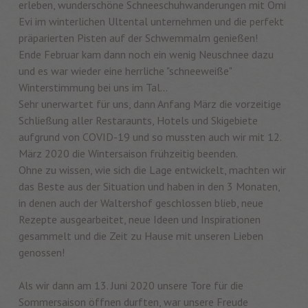
erleben, wunderschöne Schneeschuhwanderungen mit Omi
Evi im winterlichen Ultental unternehmen und die perfekt
präparierten Pisten auf der Schwemmalm genießen!
Ende Februar kam dann noch ein wenig Neuschnee dazu
und es war wieder eine herrliche "schneeweiße"
Winterstimmung bei uns im Tal...
Sehr unerwartet für uns, dann Anfang März die vorzeitige
Schließung aller Restaraunts, Hotels und Skigebiete
aufgrund von COVID-19 und so mussten auch wir mit 12.
März 2020 die Wintersaison frühzeitig beenden.
Ohne zu wissen, wie sich die Lage entwickelt, machten wir
das Beste aus der Situation und haben in den 3 Monaten,
in denen auch der Waltershof geschlossen blieb, neue
Rezepte ausgearbeitet, neue Ideen und Inspirationen
gesammelt und die Zeit zu Hause mit unseren Lieben
genossen!
Als wir dann am 13. Juni 2020 unsere Tore für die
Sommersaison öffnen durften, war unsere Freude