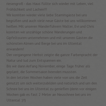
riesengroß - das Haus füllte sich wieder mit Leben, viel
Fröhlichkeit und Lachen!!!
Wir konnten wieder viele liebe Stammgäste bei uns
begrüßen und auch viele neue Gäste bei uns willkommen
heißen. Mit unseren Wanderführern Walter, Evi und Chris
konnten wir unzählige schöne Wanderungen und
Gipfeltouren unternehmen und mit unseren Gästen die
schönsten Almen und Berge bei uns im Ultental
erwandern!
Der vergangene Herbst zeigte die ganze Farbenpracht der
Natur und lud zum Entspannen ein.
Bis wir dann Anfang November, einige Tage früher als
geplant, die Sommersaion beenden mussten.
In den letzten Wochen haben viele von uns die Zeit
genutzt um sich weiterzubilden und natürlich und um den
Schnee bei uns im Ultental zu genießen (denn vor einigen
Wochen gab es fast 2 Meter an Neuschnee bei uns im
Ultental :)!!)