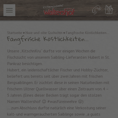
Startseite
Nuie und olte Gschichtn
Fangfrische Köstlichkeiten...
Fangfrische Köstlichkeiten...
Unsere „KitschnKru“ durfte vor einigen Wochen die
Fischzucht von unserem Saibling-Lieferanten Hubert in St.
Pankraz besichtigen.
Hubert, ein leidenschaftlicher Fischer und Hobby-Züchter,
beliefert uns bereits seit über zwei Jahren mit frischen
Bergsaiblingen. Er züchtet diese in seinen Naturbecken mit
frischem Ultner Quellwasser über einen Zeitraum von 4 –
5 Jahren. (Eines dieser Becken trägt sogar den stolzen
Namen Waltershof 😉 #wasfüreineehre 😜)
….zum Abschluss durfte natürlich eine Verkostung seiner
kalt- und warmgeräucherten Saiblinge sowie „a guats