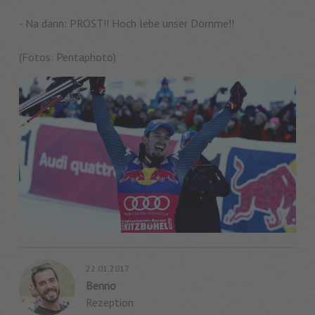
- Na dann: PROST!! Hoch lebe unser Domme!!
(Fotos: Pentaphoto)
22.01.2017
Benno
Rezeption