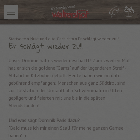
Startseite
Nuie und olte Gschichtn
Er schlägt wieder zu!!
Er schlägt wieder zu!!
Unser Domme hat es wieder geschafft! Zum zweiten Mal
hat er sich die goldene "Gams" auf der legendären Streif-
Abfahrt in Kitzbühel geholt. Heute haben wir ihn dafür
gebührend empfangen; Menschen aus ganz Südtirol sind
zur Talstation der Umlaufbahn Schwemmalm in Ulten
gepilgert und feierten mit uns bis in die späten
Abendstunden!!
Und was sagt Dominik Paris dazu?
"Bald muss ich mir einen Stall für meine ganzen Gämse
bauen" ;)