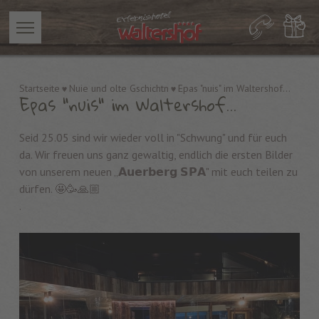
Startseite
Nuie und olte Gschichtn
Epas "nuis" im Waltershof...
Epas "nuis" im Waltershof...
Seid 25.05 sind wir wieder voll in "Schwung" und für euch
da. Wir freuen uns ganz gewaltig, endlich die ersten Bilder
von unserem neuen „𝗔𝘂𝗲𝗿𝗯𝗲𝗿𝗴 𝗦𝗣𝗔" mit euch teilen zu
dürfen. 🤩🥳🙏🏼
.