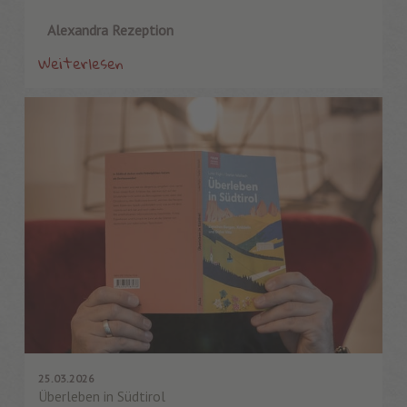
Alexandra Rezeption
Weiterlesen
25.03.2026
Überleben in Südtirol