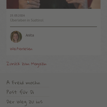
25.03.2026
Überleben in Südtirol
Anita
Weiterlesen
Zurück zum Magazin
A Freid mochn
Post für Di
Der Weg zu ins