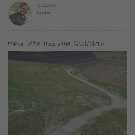
15.12.2021
Gunter
Mehr olte und nuie Gschichtn