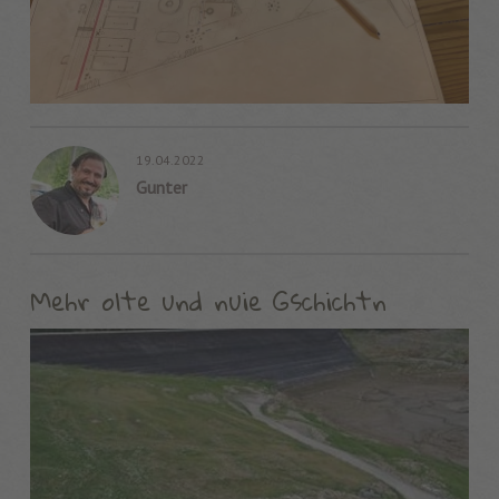
19.04.2022
Gunter
Mehr olte und nuie Gschichtn