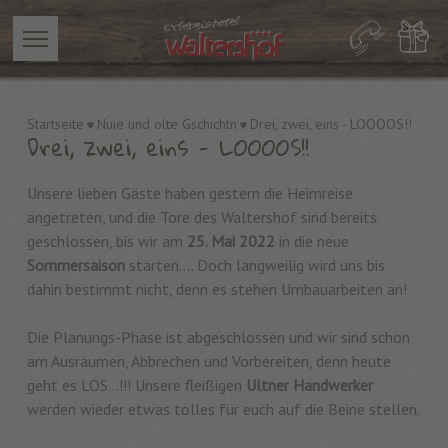
Startseite
Nuie und olte Gschichtn
Drei, zwei, eins - LOOOOS!!
Drei, zwei, eins - LOOOOS!!
Unsere lieben Gäste haben gestern die Heimreise
angetreten, und die Tore des Waltershof sind bereits
geschlossen, bis wir am
25. Mai 2022
in die neue
Sommersaison
starten.... Doch langweilig wird uns bis
dahin bestimmt nicht, denn es stehen Umbauarbeiten an!
Die Planungs-Phase ist abgeschlossen und wir sind schon
am Ausräumen, Abbrechen und Vorbereiten, denn heute
geht es LOS...!!! Unsere fleißigen
Ultner Handwerker
werden wieder etwas tolles für euch auf die Beine stellen.