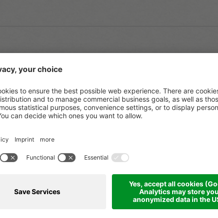
nuie Gschichtn