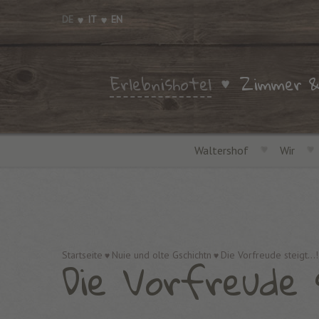
DE
IT
EN
Erlebnishotel
Zimmer &
Waltershof
Wir
Die Vorfreude s
Startseite
Nuie und olte Gschichtn
Die Vorfreude steigt...!