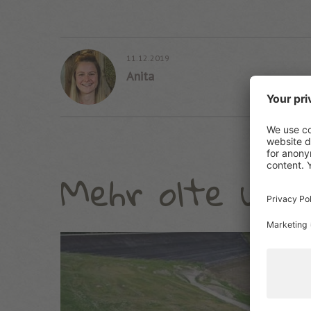
11.12.2019
Anita
Mehr olte und 