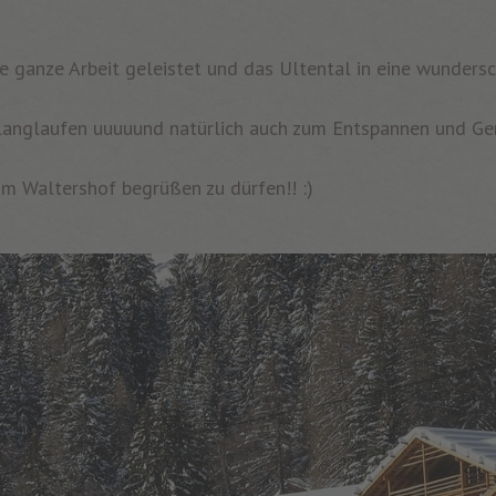
e ganze Arbeit geleistet und das Ultental in eine wunders
 Langlaufen uuuuund natürlich auch zum Entspannen und Ge
im Waltershof begrüßen zu dürfen!! :)