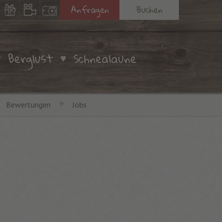
Anfragen
Buchen
Berglust
Schnealaune
Bewertungen
Jobs