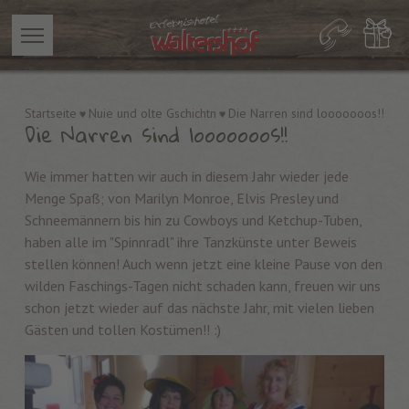
Startseite
Nuie und olte Gschichtn
Die Narren sind looooooos!!
Die Narren sind looooooos!!
Wie immer hatten wir auch in diesem Jahr wieder jede
Menge Spaß; von Marilyn Monroe, Elvis Presley und
Schneemännern bis hin zu Cowboys und Ketchup-Tuben,
haben alle im "Spinnradl" ihre Tanzkünste unter Beweis
stellen können! Auch wenn jetzt eine kleine Pause von den
wilden Faschings-Tagen nicht schaden kann, freuen wir uns
schon jetzt wieder auf das nächste Jahr, mit vielen lieben
Gästen und tollen Kostümen!! :)