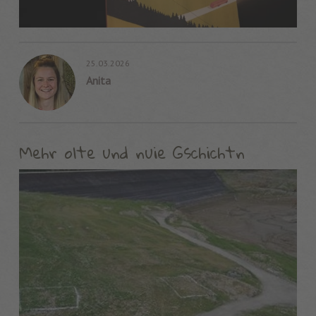
25.03.2026
Anita
Mehr olte und nuie Gschichtn