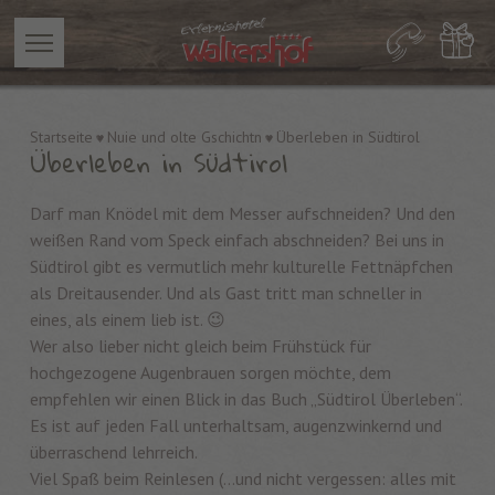
Startseite
Nuie und olte Gschichtn
Überleben in Südtirol
Überleben in Südtirol
Darf man Knödel mit dem Messer aufschneiden? Und den
weißen Rand vom Speck einfach abschneiden? Bei uns in
Südtirol gibt es vermutlich mehr kulturelle Fettnäpfchen
als Dreitausender. Und als Gast tritt man schneller in
eines, als einem lieb ist. 😉
Wer also lieber nicht gleich beim Frühstück für
hochgezogene Augenbrauen sorgen möchte, dem
empfehlen wir einen Blick in das Buch „Südtirol Überleben“.
Es ist auf jeden Fall unterhaltsam, augenzwinkernd und
überraschend lehrreich.
Viel Spaß beim Reinlesen (...und nicht vergessen: alles mit